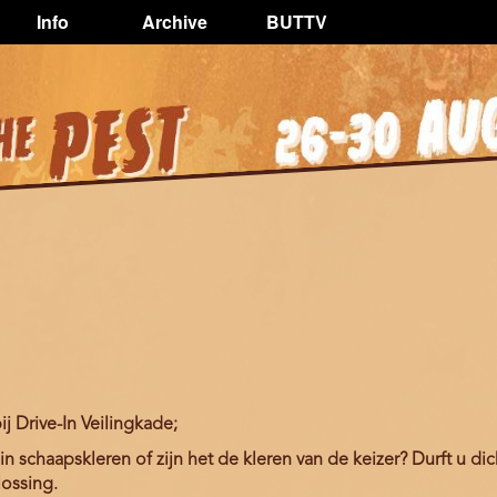
Info
Archive
BUTTV
 Drive-In Veilingkade;
in schaapskleren of zijn het de kleren van de keizer? Durft u d
lossing.