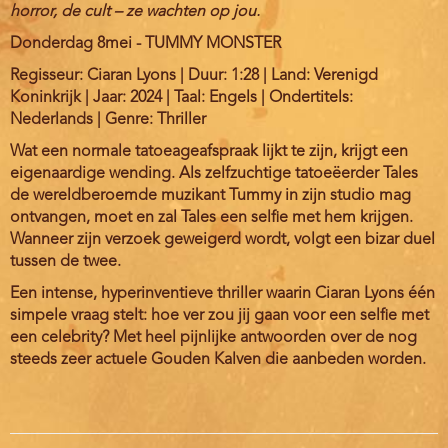
horror, de cult – ze wachten op jou.
Donderdag 8mei - TUMMY MONSTER
Regisseur: Ciaran Lyons | Duur: 1:28 | Land: Verenigd
Koninkrijk | Jaar: 2024 | Taal: Engels | Ondertitels:
Nederlands | Genre: Thriller
Wat een normale tatoeageafspraak lijkt te zijn, krijgt een
eigenaardige wending. Als zelfzuchtige tatoeëerder Tales
de wereldberoemde muzikant Tummy in zijn studio mag
ontvangen, moet en zal Tales een selfie met hem krijgen.
Wanneer zijn verzoek geweigerd wordt, volgt een bizar duel
tussen de twee.
Een intense, hyperinventieve thriller waarin Ciaran Lyons één
simpele vraag stelt: hoe ver zou jij gaan voor een selfie met
een celebrity? Met heel pijnlijke antwoorden over de nog
steeds zeer actuele Gouden Kalven die aanbeden worden.