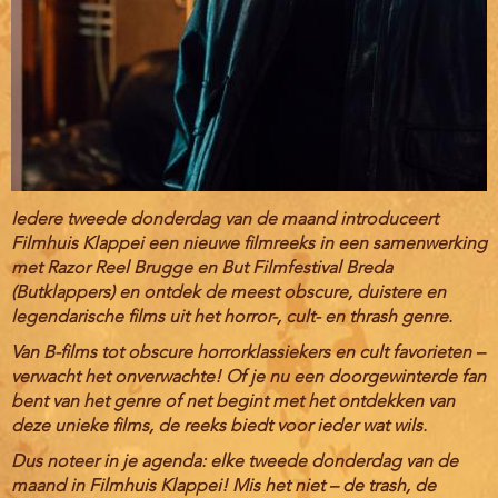
Iedere tweede donderdag van de maand introduceert
Filmhuis Klappei een nieuwe filmreeks in een samenwerking
met Razor Reel Brugge en But Filmfestival Breda
(Butklappers) en ontdek de meest obscure, duistere en
legendarische films uit het horror-, cult- en thrash genre.
Van B-films tot obscure horrorklassiekers en cult favorieten –
verwacht het onverwachte! Of je nu een doorgewinterde fan
bent van het genre of net begint met het ontdekken van
deze unieke films, de reeks biedt voor ieder wat wils.
Dus noteer in je agenda: elke tweede donderdag van de
maand in Filmhuis Klappei! Mis het niet – de trash, de